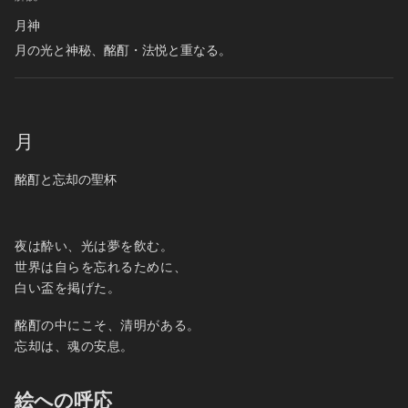
月神
月の光と神秘、酩酊・法悦と重なる。
月
酩酊と忘却の聖杯
夜は酔い、光は夢を飲む。
世界は自らを忘れるために、
白い盃を掲げた。
酩酊の中にこそ、清明がある。
忘却は、魂の安息。
絵への呼応