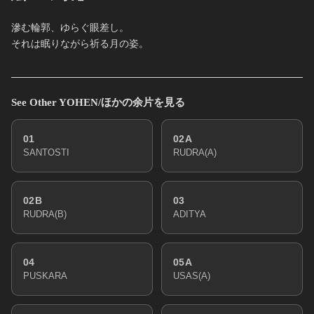
滲む輪郭、ゆらぐ眼差し。
それは眠りながら祈る月の姿。
See Other YOHEN/ほかの余片を見る
01
02A
SANTOSTI
RUDRA(A)
02B
03
RUDRA(B)
ADITYA
04
05A
PUSKARA
USAS(A)