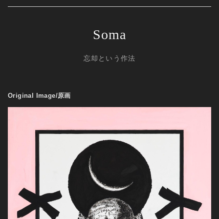
Soma
忘却という作法
Original Image/原画