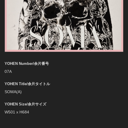
YOHEN Number/余片番号
07A
YOHEN Title/余片タイトル
SOMA(A)
YOHEN Size/余片サイズ
W501 x H684