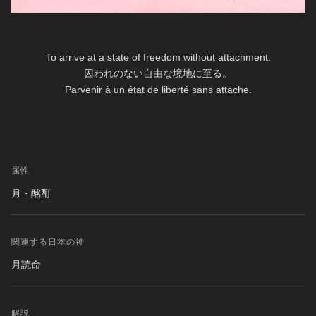
To arrive at a state of freedom without attachment.
囚われのない自由な境地に至る。
Parvenir à un état de liberté sans attache.
属性
月・酩酊
関連する日本の神
月読命
解説