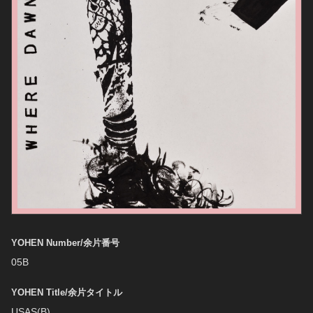
YOHEN Number/余片番号
05B
YOHEN Title/余片タイトル
USAS(B)