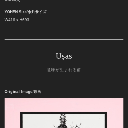
YOHEN Size/余片サイズ
W416 x H693
Uṣas
意味が生まれる前
Original Image/原画